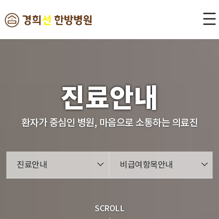
본문 바로가기
진료안내
환자가 중심인 병원, 마음으로 소통하는 의료진
진료안내
비급여항목안내
SCROLL