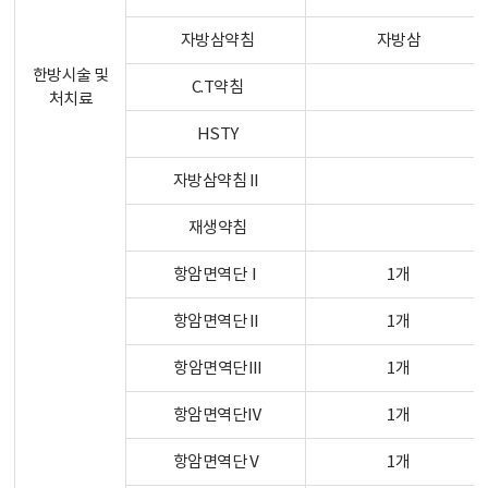
자방삼약침
자방삼
한방시술 및
C.T약침
처치료
HSTY
자방삼약침Ⅱ
재생약침
항암면역단Ⅰ
1개
항암면역단Ⅱ
1개
항암면역단Ⅲ
1개
항암면역단Ⅳ
1개
항암면역단Ⅴ
1개