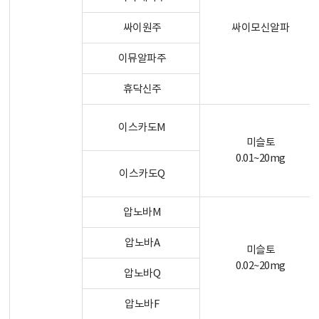
싸이원주
싸이모신알파
이뮤알파주
휴닥신주
이스카도M
미슬토
0.01~20mg
이스카도Q
압노바M
압노바A
미슬토
0.02~20mg
압노바Q
압노바F