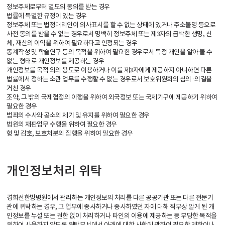
정보주체로부터 별도의 동의를 받는 경우
법률에 특별한 규정이 있는 경우
정보주체 또는 법정대리인이 의사표시를 할 수 없는 상태에 있거나 주소불명 등으로
사전 동의를 받을 수 없는 경우로서 명백히 정보주체 또는 제3자의 급박한 생명, 신
체, 재산의 이익을 위하여 필요하다고 인정되는 경우
통계작성 및 학술연구 등의 목적을 위하여 필요한 경우로서 특정 개인을 알아 볼 수
없는 형태로 개인정보를 제공하는 경우
개인정보를 목적 외의 용도로 이용하거나 이를 제3자에게 제공하지 아니하면 다른
법률에서 정하는 소관 업무를 수행할 수 없는 경우로서 보호위원회의 심의·의결을
거친 경우
조약, 그 밖의 국제협정의 이행을 위하여 외국정보 또는 국제기구에 제공하기 위하여
필요한 경우
범죄의 수사와 공소의 제기 및 유지를 위하여 필요한 경우
법원의 재판업무 수행을 위하여 필요한 경우
형 및 감호, 보호처분의 집행을 위하여 필요한 경우
개인정보처리 위탁
경희선한방병원에서 관리하는 개인정보의 처리를 다른 공공기관 또는 다른 전문기
관에 위탁하는 경우, 그 업무에 종사하거나 종사하였던 자에 대해 직무상 알게 된 개
인정보를 누설 또는 권한 없이 처리하거나 타인의 이용에 제공하는 등 부당한 목적을
위하여 사용하지 않도록 위탁부서에서 아래에 대한 사항에 관하여 필요한 제한이나