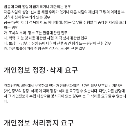
법률에 따라 열람이 금지되거나 제한되는 경우
다른 사람의 생명·신체를 해할 우려가 있거나 다른 사람의 재산과 그 밖의 이익을 부
당하게 침해할 우려가 있는 경우
공공기관이 아래 각 목의 어느 하나에 해당하는 업무를 수행할 때 중대한 지장을 초래
하는 경우
가. 조세의 부과·징수 또는 환급에 관한 업무
나. 학력·기능 및 채용에 관한 시험, 자격 심사에 관한 업무
다. 보상금·급부금 산정 등에 대하여 진행 중인 평가 또는 판단에 관한 업무
라. 다른 법률에 따라 진행 중인 감사 및 조사에 관한 업무
개인정보 정정·삭제 요구
경희선한방병원에서 보유하고 있는 개인정보파일은 「개인정보 보호법」 제36조
(개인정보의 정정·삭제)에 따라 정정·삭제를 요구할 수 있습니다. 다만, 다른 법령에
서 그 개인정보가 수집 대상으로 명시되어 있는 경우에는 그 삭제를 요구할 수 없습니
다.
개인정보 처리정지 요구