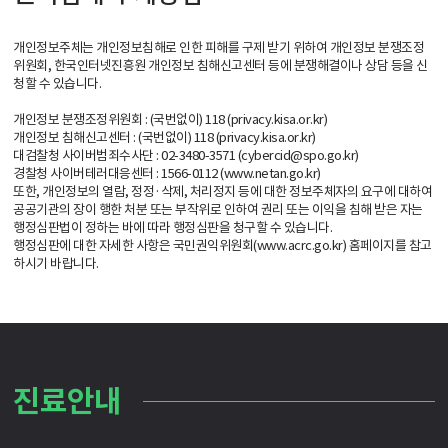
개인정보주체는 개인정보침해로 인한 피해를 구제 받기 위하여 개인정보 분쟁조정
위원회, 한국인터넷진흥원 개인정보 침해신고센터 등에 분쟁해결이나 상담 등을 신
청할 수 있습니다.
개인정보 분쟁조정위원회 : (국번없이) 118 (privacy.kisa.or.kr)
개인정보 침해신고센터 : (국번없이) 118 (privacy.kisa.or.kr)
대검찰청 사이버범죄수사단 : 02-3480-3571 (cybercid@spo.go.kr)
경찰청 사이버테러대응센터 : 1566-0112 (www.netan.go.kr)
또한, 개인정보의 열람, 정정·삭제, 처리정지 등에 대한 정보주체자의 요구에 대하여
공공기관의 장이 행한 처분 또는 부작위로 인하여 권리 또는 이익을 침해 받은 자는
행정심판법이 정하는 바에 따라 행정심판을 청구할 수 있습니다.
행정심판에 대한 자세한 사항은 국민권익위원회(www.acrc.go.kr) 홈페이지를 참고
하시기 바랍니다.
진료안내