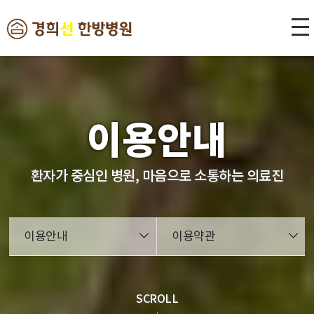
본문 바로가기
이용안내
환자가 중심인 병원, 마음으로 소통하는 의료진
이용안내
이용약관
SCROLL