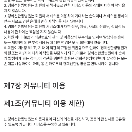
공할 수 없는 경우에는 서비스 제공에 관한 책임이 면제됩니다.
2. 경희선한방병원는 회원의 귀책사유로 인한 서비스 이용의 장애에 대하여 책임을
지지 않습니다.
3. 경희선한방병원는 회원이 서비스를 이용하여 기대하는 손익이나 서비스를 통하여
얻은 자료로 인한 손해에 관하여 책임을 지지 않습니다.
4. 경희선한방병원는 회원이 서비스에 게재한 정보, 자료, 사실의 신뢰도, 정확성 등
내용에 관하여는 책임을 지지 않습니다.
5. 회원 아이디(ID)와 비밀번호의 관리 및 이용상의 부주의로 인하여 발생되는 손해
또는 제3자에 의한 부정사용 등에 대한 책임은 모두 회원에게 있습니다.
6. 회원이 제4장 제1조, 기타 이 약관의 규정을 위반함으로 인하여 경희선한방병원가
회원 또는 제3자에 대하여 책임을 부담하게 되고, 이로써 경희선한방병원에게 손해
가 발생하게 되는 경우, 이 약관을 위반한 회원은 경희선한방병원에게 발생하는 모든
손해를 배상하여야 하며, 동 손해로부터 경희선한방병원를 면책시켜야 합니다.
제7장 커뮤니티 이용
제1조(커뮤니티 이용 제한)
1. 경희선한방병원는 이용자들이 자신의 의견을 개진하고, 공동의 관심사를 공유할
수 있도록 커뮤니티 서비스를 운영하고 있습니다.