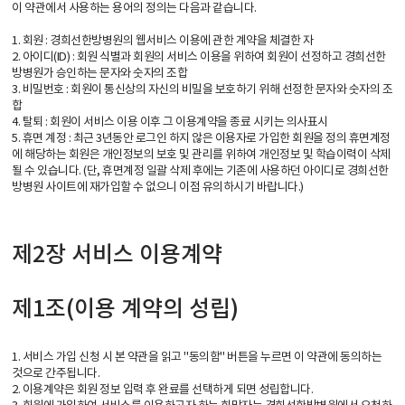
이 약관에서 사용하는 용어의 정의는 다음과 같습니다.
1. 회원 : 경희선한방병원의 웹서비스 이용에 관한 계약을 체결한 자
2. 아이디(ID) : 회원 식별과 회원의 서비스 이용을 위하여 회원이 선정하고 경희선한
방병원가 승인하는 문자와 숫자의 조합
3. 비밀번호 : 회원이 통신상의 자신의 비밀을 보호하기 위해 선정한 문자와 숫자의 조
합
4. 탈퇴 : 회원이 서비스 이용 이후 그 이용계약을 종료 시키는 의사표시
5. 휴면 계정 : 최근 3년동안 로그인 하지 않은 이용자로 가입한 회원을 정의 휴면계정
에 해당하는 회원은 개인정보의 보호 및 관리를 위하여 개인정보 및 학습이력이 삭제
될 수 있습니다. (단, 휴면계정 일괄 삭제 후에는 기존에 사용하던 아이디로 경희선한
방병원 사이트에 재가입할 수 없으니 이점 유의하시기 바랍니다.)
제2장 서비스 이용계약
제1조(이용 계약의 성립)
1. 서비스 가입 신청 시 본 약관을 읽고 "동의함" 버튼을 누르면 이 약관에 동의하는
것으로 간주됩니다.
2. 이용계약은 회원 정보 입력 후 완료를 선택하게 되면 성립합니다.