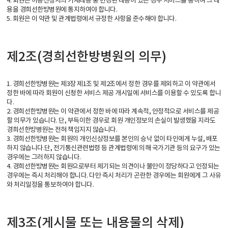
4. 회원은 이용신청서의 기재내용 중 변경된 내용이 있는 경우 서비스를 통하여 그 내
용을 경희선한방병원에 통지하여야 합니다.
5. 회원은 이 약관 및 관계법령에서 규정한 사항을 준수해야 합니다.
제2조(경희선한방병원의 의무)
1. 경희선한방병원는 제3장 제1조 및 제2조에서 정한 경우를 제외하고 이 약관에서
정한 바에 따라 회원이 신청한 서비스 제공 개시일에 서비스를 이용할 수 있도록 합니
다.
2. 경희선한방병원는 이 약관에서 정한 바에 따라 계속적, 안정적으로 서비스를 제공
할 의무가 있습니다. 단, 부득이한 경우로 회원 개인정보의 손실이 발생했을 지라도
경희선한방병원는 전혀 책임지지 않습니다.
3. 경희선한방병원는 회원의 개인신상정보를 본인의 승낙 없이 타인에게 누설, 배포
하지 않습니다.단, 전기통신관련법령 등 관계법령에 의해 국가기관 등의 요구가 있는
경우에는 그러하지 않습니다.
4. 경희선한방병원는 회원으로부터 제기되는 의견이나 불만이 정당하다고 인정되는
경우에는 즉시 처리해야 합니다. 다만 즉시 처리가 곤란한 경우에는 회원에게 그 사유
와 처리일정을 통보하여야 합니다.
제3조(게시물 또는 내용물의 삭제)