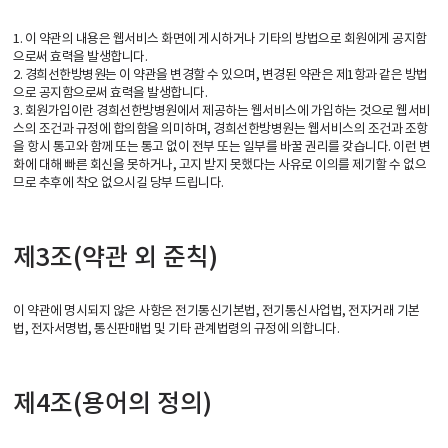
1. 이 약관의 내용은 웹서비스 화면에 게시하거나 기타의 방법으로 회원에게 공지함
으로써 효력을 발생합니다.
2. 경희선한방병원는 이 약관을 변경할 수 있으며, 변경된 약관은 제1항과 같은 방법
으로 공지함으로써 효력을 발생합니다.
3. 회원가입이란 경희선한방병원에서 제공하는 웹서비스에 가입하는 것으로 웹서비
스의 조건과 규정에 합의함을 의미하며, 경희선한방병원는 웹서비스의 조건과 조항
을 항시 통고와 함께 또는 통고 없이 전부 또는 일부를 바꿀 권리를 갖습니다. 이런 변
화에 대해 빠른 회신을 못하거나, 고지 받지 못했다는 사유로 이의를 제기할 수 없으
므로 추후에 착오 없으시길 당부 드립니다.
제3조(약관 외 준칙)
이 약관에 명시되지 않은 사항은 전기통신기본법, 전기통신사업법, 전자거래 기본
법, 전자서명법, 통신판매법 및 기타 관계법령의 규정에 의합니다.
제4조(용어의 정의)