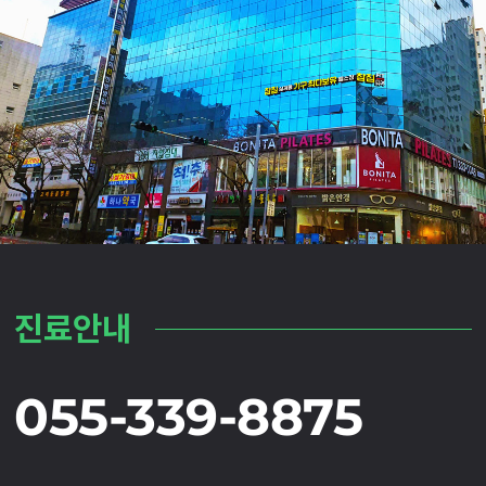
진료안내
055-339-8875