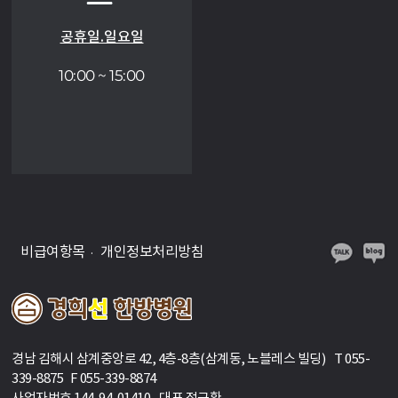
공휴일.일요일
10:00 ~ 15:00
비급여항목
개인정보처리방침
경남 김해시 삼계중앙로 42, 4층-8층(삼계동, 노블레스 빌딩) T 055-
339-8875 F 055-339-8874
사업자번호 144-94-01410 대표 정규환