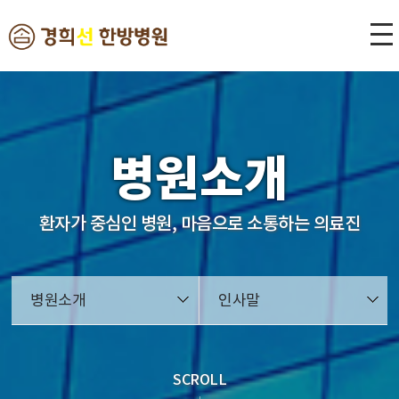
본문 바로가기
병원소개
환자가 중심인 병원, 마음으로 소통하는 의료진
병원소개
인사말
SCROLL