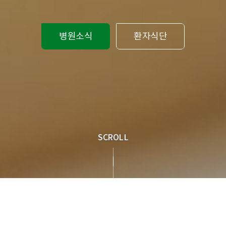
병원소식
환자식단
SCROLL