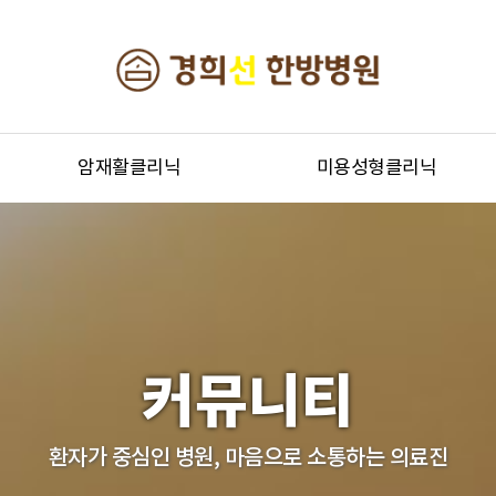
암재활클리닉
미용성형클리닉
커뮤니티
환자가 중심인 병원, 마음으로 소통하는 의료진