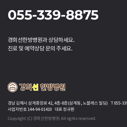
055-339-8875
경희선한방병원과 상담하세요.
진료 및 예약상담 문의 주세요.
경남 김해시 삼계중앙로 42, 4층-8층(삼계동, 노블레스 빌딩) T 055-339-88
사업자번호 144-94-01410 대표 정규환
Copyright (C) 경희선한방병원. All rights reserved.