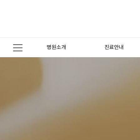
본문 바로가기
병원소개
진료안내