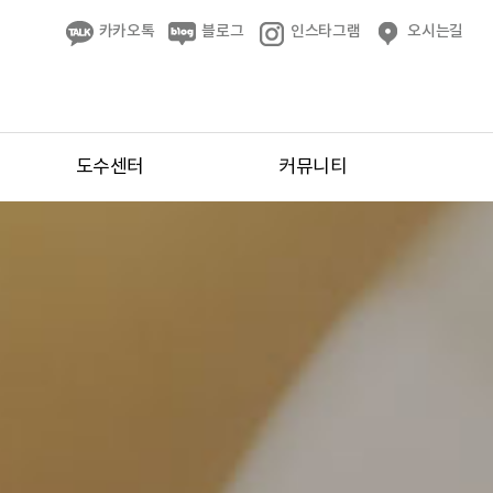
카카오톡
블로그
인스타그램
오시는길
도수센터
커뮤니티