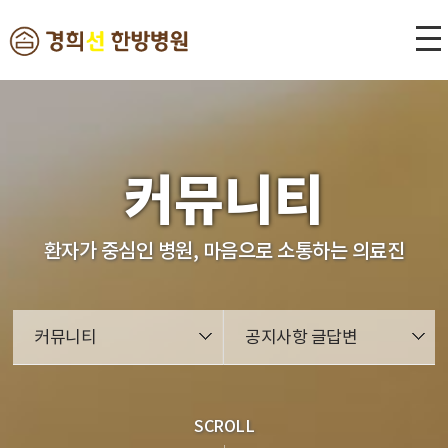
본문 바로가기
커뮤니티
환자가 중심인 병원, 마음으로 소통하는 의료진
커뮤니티
공지사항 글답변
SCROLL