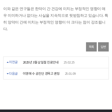
이와 같은 연구들은 한약이 간 건강에 미치는 부정적인 영향이 매
우 미미하거나 없다는 사실을 지속적으로 뒷받침하고 있습니다. 특
히 양약이 간에 미치는 부정적인 영향이 더 크다는 점이 강조됩니
다.
목록
답변
이전글
2025년 3월 삼일절 진료안내
25.02.25
다음글
이영애 수 공진단 경옥고 론칭
25.01.09