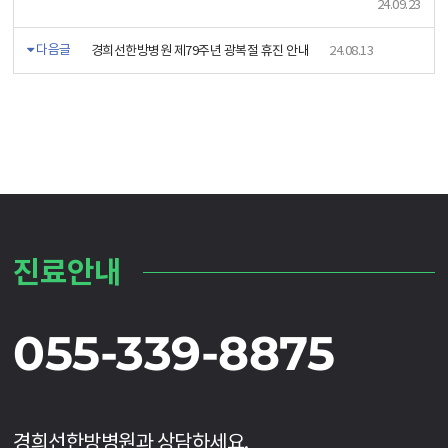
24.09.23
다음글
경희선한방병원 제79주년 광복절 휴진 안내
24.08.13
진료안내
055-339-8875
경희선한방병원과 상담하세요.