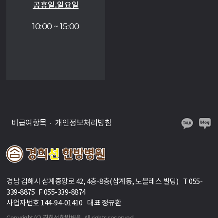
공휴일.일요일
10:00 ~ 15:00
비급여항목
개인정보처리방침
경남 김해시 삼계중앙로 42, 4층-8층(삼계동, 노블레스 빌딩) T 055-
339-8875 F 055-339-8874
사업자번호 144-94-01410 대표 정규환
Copyright (C) 경희선한방병원. All rights reserved.