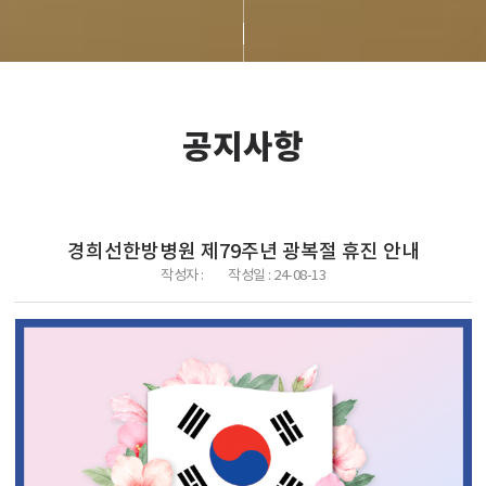
공지사항
경희선한방병원 제79주년 광복절 휴진 안내
작성자 :
작성일 :
24-08-13