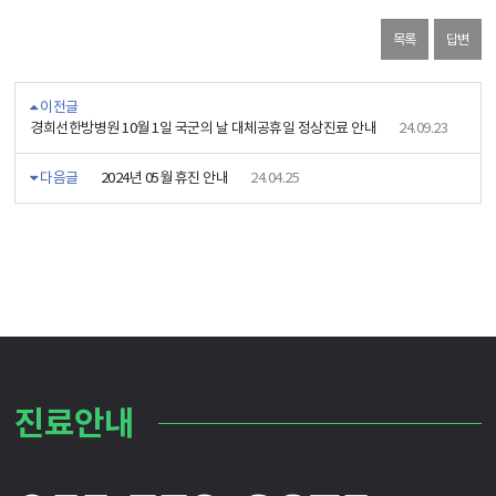
목록
답변
이전글
경희선한방병원 10월 1일 국군의 날 대체공휴일 정상진료 안내
24.09.23
다음글
2024년 05월 휴진 안내
24.04.25
진료안내