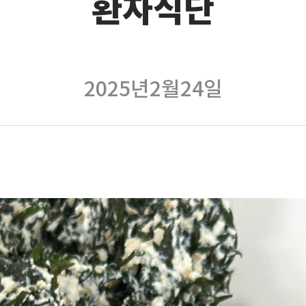
환자식단
2025년2월24일