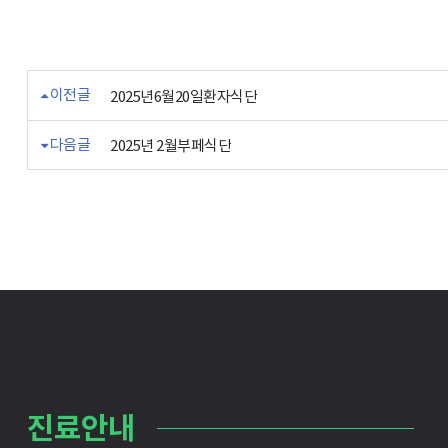
이전글
2025년6월20일환자식단
다음글
2025년 2월부페식단
진료안내