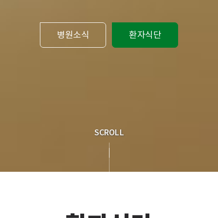
병원소식
환자식단
SCROLL