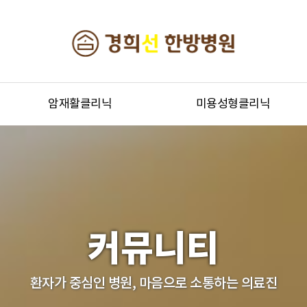
암재활클리닉
미용성형클리닉
커뮤니티
환자가 중심인 병원, 마음으로 소통하는 의료진