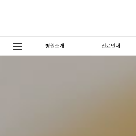
본문 바로가기
병원소개
진료안내