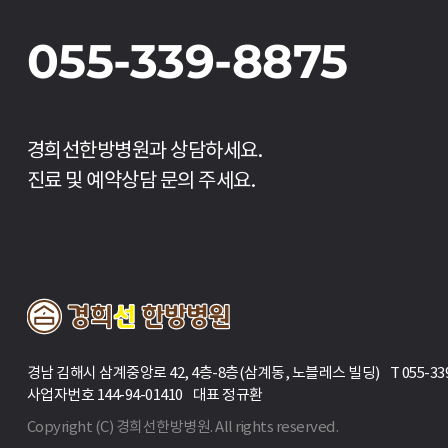
055-339-8875
경희선한방병원과 상담하세요.
진료 및 예약상담 문의 주세요.
경남 김해시 삼계중앙로 42, 4층-8층(삼계동, 노블레스 빌딩) T 055-339-88
사업자번호 144-94-01410 대표 정규환
Copyright (C) 경희선한방병원. All rights reserved.