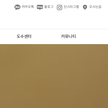
카카오톡
블로그
인스타그램
오시는길
도수센터
커뮤니티