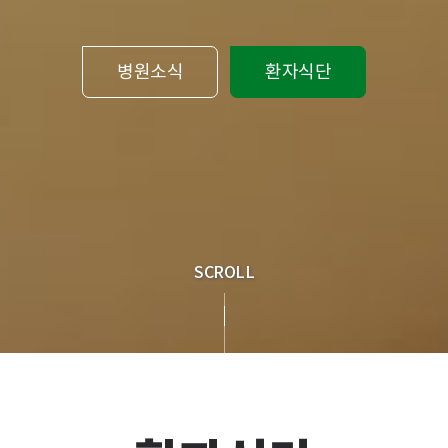
병원소식
환자식단
SCROLL