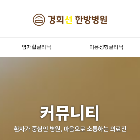
암재활클리닉
미용성형클리닉
커뮤니티
환자가 중심인 병원, 마음으로 소통하는 의료진