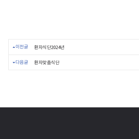
이전글
환자식단2024년
다음글
환자맞춤식단