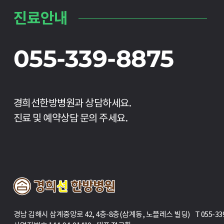
진료안내
055-339-8875
경희선한방병원과 상담하세요.
진료 및 예약상담 문의 주세요.
경남 김해시 삼계중앙로 42, 4층-8층(삼계동, 노블레스 빌딩) T 055-339-88