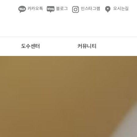
카카오톡
블로그
인스타그램
오시는길
도수센터
커뮤니티