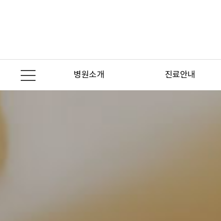
본문 바로가기
병원소개
진료안내