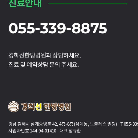
진료안내
055-339-8875
경희선한방병원과 상담하세요.
진료 및 예약상담 문의 주세요.
경남 김해시 삼계중앙로 42, 4층-8층(삼계동, 노블레스 빌딩) T 055-339-88
사업자번호 144-94-01410 대표 정규환