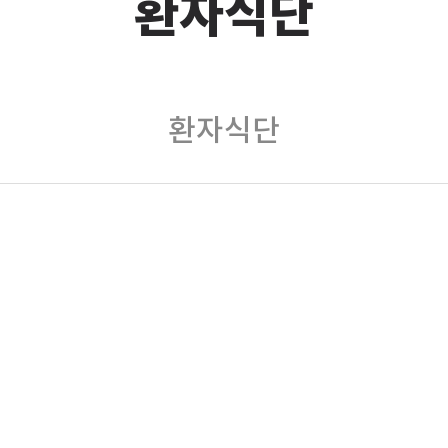
환자식단
환자식단