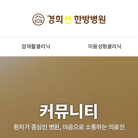
암재활클리닉
미용성형클리닉
커뮤니티
환자가 중심인 병원, 마음으로 소통하는 의료진