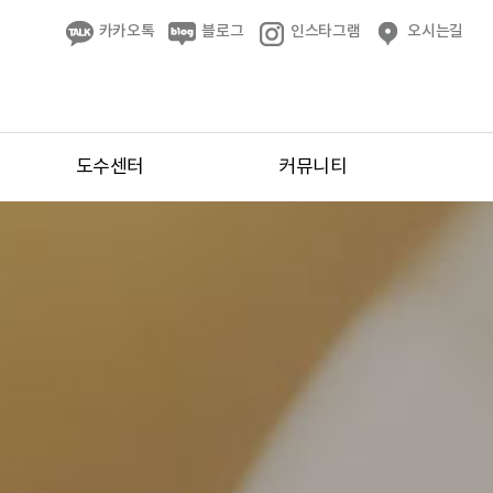
카카오톡
블로그
인스타그램
오시는길
도수센터
커뮤니티