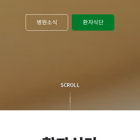
병원소식
환자식단
SCROLL