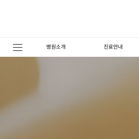
본문 바로가기
병원소개
진료안내