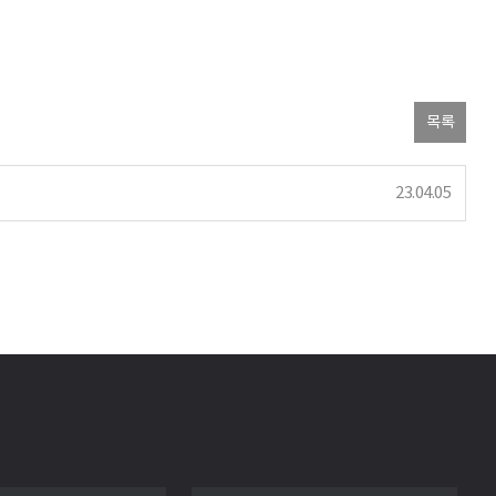
목록
23.04.05